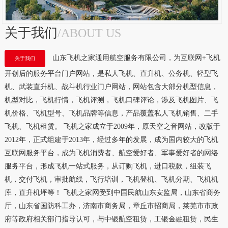
关于我们
/ABOUT US
山东飞机之家通用航空服务有限公司，为互联网+飞机
关于我们
开创后的服务平台门户网站，是私人飞机、直升机、公务机、轻型飞
机、武装直升机、战斗机行业门户网站，网站包含大部分机型信息，
机型对比，飞机行情，飞机评测，飞机口碑评论，涉及飞机图片、飞
机价格、飞机型号、飞机品牌等信息，产品覆盖私人飞机销售、二手
飞机、飞机租赁。 飞机之家成立于2009年，原天空之音网站，改版于
2012年，正式组建于2013年，经过多年的发展，成为国内较大的飞机
互联网服务平台，成为飞机消费者、航空爱好者、军事爱好者的网络
服务平台，形成飞机一站式服务，从订购飞机，进口税款，组装飞
机，交付飞机，审批航线，飞行培训，飞机登机、飞机分期、飞机机
库，直升机坪等！ 飞机之家网受到中国民航山东安监局，山东省商务
厅，山东省国防科工办，济南市商务局，章丘市招商局，莱芜市市政
府等政府相关部门指导认可，与中银航空租赁，工银金融租赁，民生