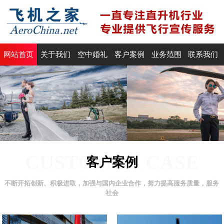
网站首页
关于我们
空中婚礼
客户案例
业务范围
联系我们
CUSTOMER CASE
客户案例
不断开拓创新、积极进取，加强与国内企业合作，努力提高服务质量，服务
社会