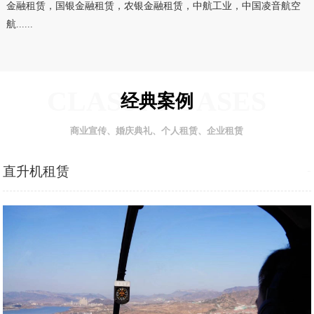
金融租赁，国银金融租赁，农银金融租赁，中航工业，中国凌音航空
航......
CLASSIC CASES
经典案例
商业宣传、婚庆典礼、个人租赁、企业租赁
直升机租赁
MORE+