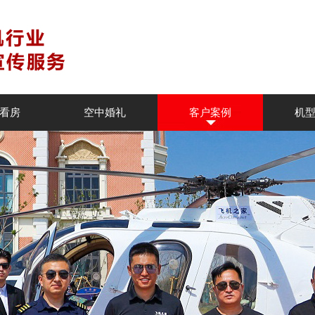
看房
空中婚礼
客户案例
机