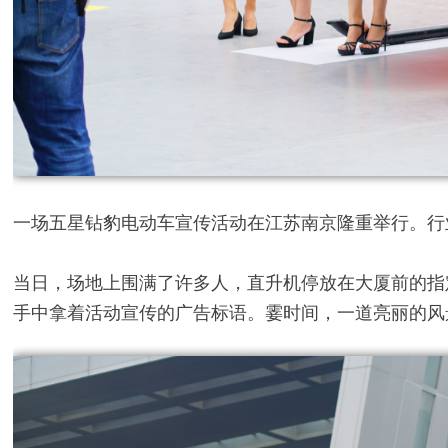
一场五星钻豹电动车宣传活动在江苏南京隆重举行。行
当日，场地上围满了许多人，直升机停放在大厦前的指
手中拿着活动宣传的广告标语。霎时间，一道亮丽的风