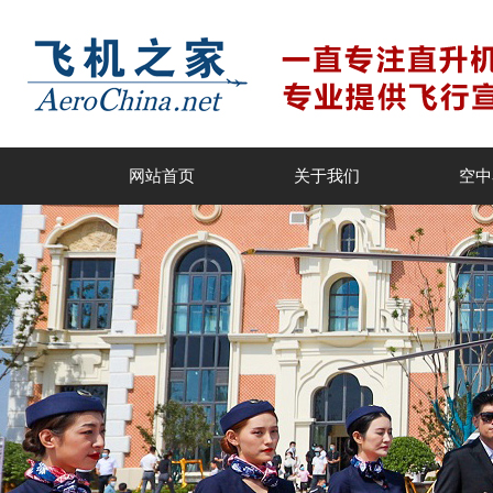
网站首页
关于我们
空中