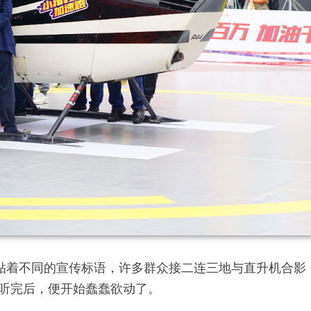
也贴着不同的宣传标语，许多群众接二连三地与直升机合
听完后，便开始蠢蠢欲动了。