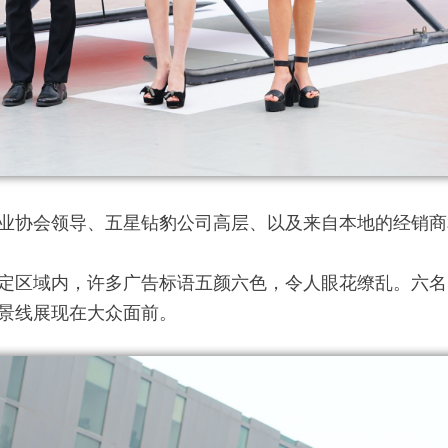
业协会领导、五星钻豹公司高层、以及来自本地的经销商
定区域内，许多广告标语五颜六色，令人眼花缭乱。六名
景线展现在大众面前。