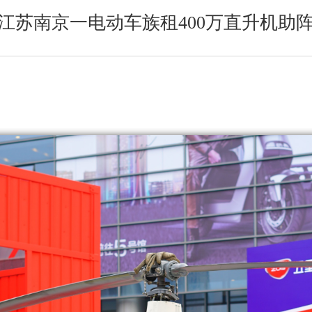
江苏南京一电动车族租400万直升机助