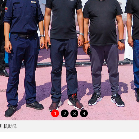
1
2
3
4
直升机助阵