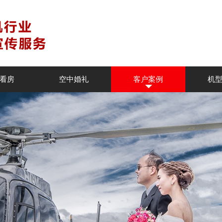
看房
空中婚礼
客户案例
机