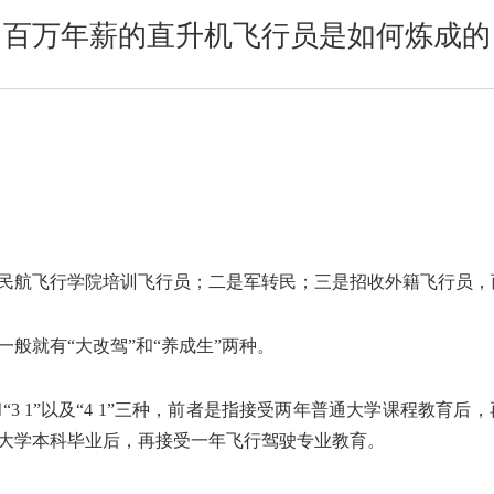
百万年薪的直升机飞行员是如何炼成的
民航飞行学院培训飞行员；二是军转民；三是招收外籍飞行员，
般就有“大改驾”和“养成生”两种。
“3 1”以及“4 1”三种，前者是指接受两年普通大学课程教育
大学本科毕业后，再接受一年飞行驾驶专业教育。