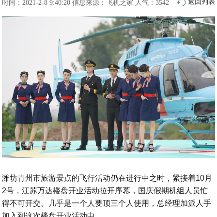
返回列表
时间：2021-2-8 9:40:20
信息来源：飞机之家
人气：3542
潍坊青州市旅游景点的飞行活动仍在进行中之时，紧接着10月
2号，江苏万达楼盘开业活动拉开序幕，国庆假期机组人员忙
得不可开交。几乎是一个人要顶三个人使用，总经理加派人手
加入到这次楼盘开业活动中。