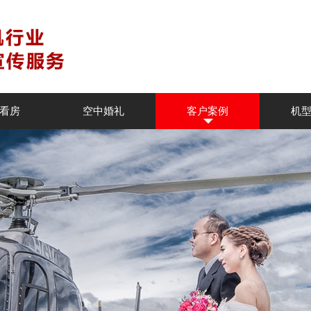
看房
空中婚礼
客户案例
机