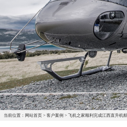
当前位置：
网站首页
>
客户案例
>
飞机之家顺利完成江西直升机