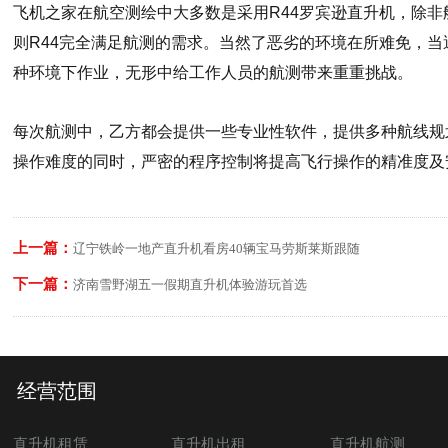
飞机之家在航空测绘中大多数是采用R44罗宾逊直升机，除
则R44完全满足航测的需求。当然了恶劣的环境在所难免，
种环境下作业，无形中给工作人员的航测带来重重挑战。
每次航测中，乙方都会提供一些专业性软件，提供多种航线规
操作难度的同时，严密的程序控制将提高飞行操作的精准度及
上一篇：
辽宁铁岭一地产直升机看房40辆宝马劳斯莱斯跟随
下一篇：
济南雪野湖五一假期直升机体验游玩首选
经营范围
直升机租赁
直升机出租
直升机航测