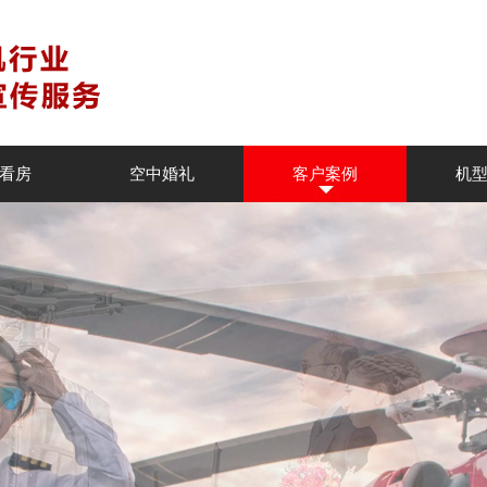
看房
空中婚礼
客户案例
机