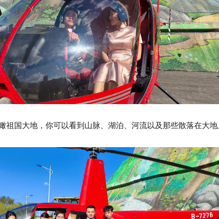
瞰祖国大地，你可以看到山脉、湖泊、河流以及那些散落在大地