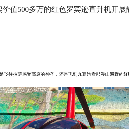
架价值500多万的红色罗宾逊直升机开展
是飞往拉萨感受高原的神圣，还是飞到九寨沟看那漫山遍野的红