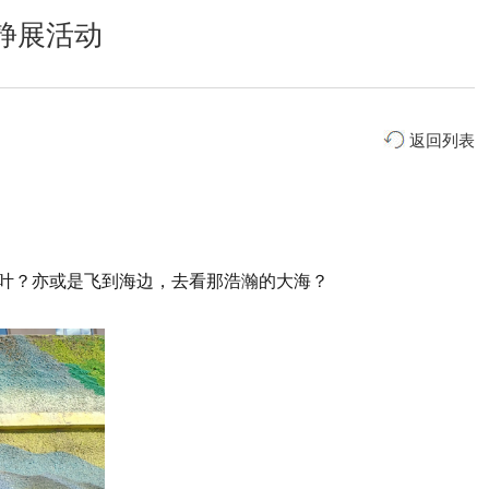
静展活动
返回列表
叶？亦或是飞到海边，去看那浩瀚的大海？