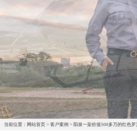
当前位置：
网站首页
>
客户案例
>
阳泉一架价值500多万的红色