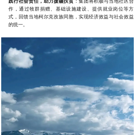
践行社会责任，助力援疆扶贫
：集团将积极与当地社区合
作，通过牧群捐赠、基础设施建设、提供就业岗位等方
式，回馈当地柯尔克孜族同胞，实现经济效益与社会效益
的统一。