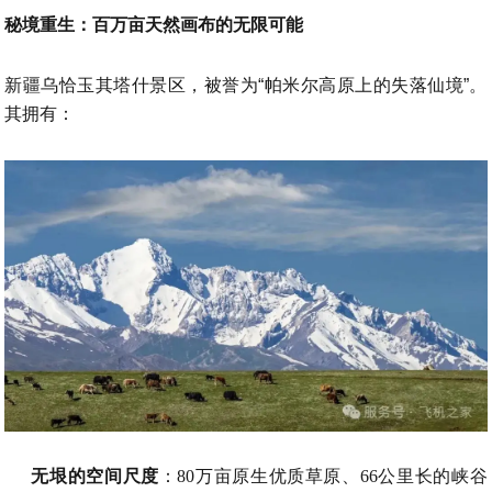
秘境重生：百万亩天然画布的无限可能
新疆乌恰玉其塔什景区，被誉为“帕米尔高原上的失落仙境”。
其拥有：
无垠的空间尺度
：80万亩原生优质草原、66公里长的峡谷