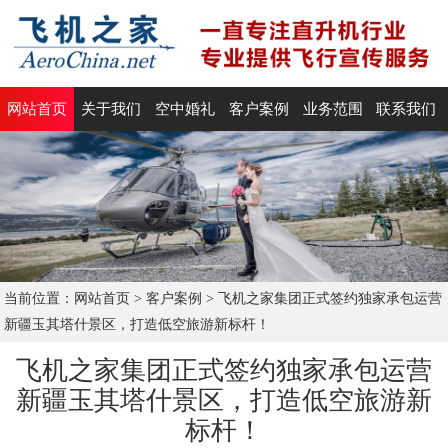
网站首页
关于我们
空中婚礼
客户案例
业务范围
联系我们
当前位置：
网站首页
>
客户案例
>
飞机之家集团正式签约独家承包运营
新疆玉其塔什景区，打造低空旅游新标杆！
飞机之家集团正式签约独家承包运营
新疆玉其塔什景区，打造低空旅游新
标杆！