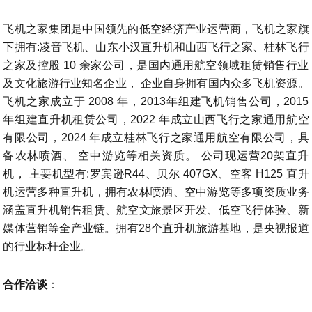
飞机之家集团是中国领先的低空经济产业运营商，飞机之家旗
下拥有:凌音飞机、山东小汉直升机和山西飞行之家、桂林飞行
之家及控股 10 余家公司，是国内通用航空领域租赁销售行业
及文化旅游行业知名企业， 企业自身拥有国内众多飞机资源。
飞机之家成立于 2008 年，2013年组建飞机销售公司，2015
年组建直升机租赁公司，2022 年成立山西飞行之家通用航空
有限公司，2024 年成立桂林飞行之家通用航空有限公司，具
备农林喷酒、 空中游览等相关资质。 公司现运营20架直升
机， 主要机型有:罗宾逊R44、贝尔 407GX、空客 H125 直升
机运营多种直升机，拥有农林喷洒、空中游览等多项资质业务
涵盖直升机销售租赁、航空文旅景区开发、低空飞行体验、新
媒体营销等全产业链。拥有28个直升机旅游基地，是央视报道
的行业标杆企业。
合作洽谈
：