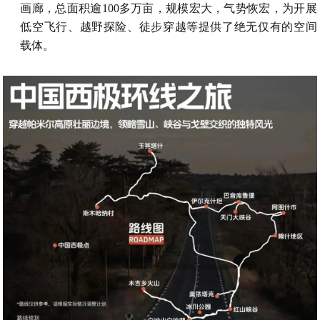
画廊，总面积逾100多万亩，规模宏大，气势恢宏，为开展
低空飞行、越野探险、徒步穿越等提供了绝无仅有的空间
载体。