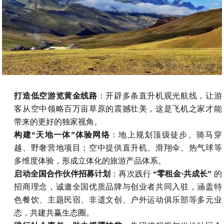
打造低空游览黄金线路
：开辟多条直升机观光航线，让游
客从空中领略百万亩草原的震撼壮美，这是飞机之家才能
带来的更好的独家视角。
构建“天地一体”体验网络
：地上规划顶级徒步、骑马穿
越、野奢营地项目；空中提供直升机、滑翔伞、热气球等
多维度体验，形成立体化的旅游产品体系。
启动全国合作伙伴招募计划
：再次践行
“零租金·共成长”
的
招商理念，诚邀全国优质品牌与创业者共同入驻，涵盖特
色餐饮、主题民宿、非遗文创、户外运动俱乐部等多元业
态，共建共赢生态圈。