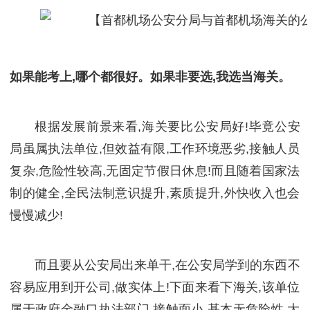
如果能考上,哪个都很好。如果非要选,我选当海关。
根据发展前景来看,海关要比公安局好!毕竟公安
局虽属执法单位,但效益有限,工作环境恶劣,接触人员
复杂,危险性较高,无固定节假日休息!而且随着国家法
制的健全,全民法制意识提升,素质提升,外快收入也会
慢慢减少!
而且要从公安局出来单干,在公安局学到的东西不
容易应用到开公司,做实体上!下面来看下海关,该单位
属于政府金融口执法部门,接触面小,基本无危险性,大