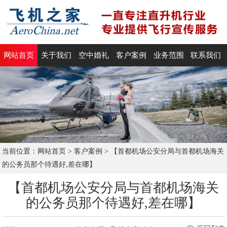
网站首页
关于我们
空中婚礼
客户案例
业务范围
联系我们
当前位置：
网站首页
>
客户案例
>
【首都机场公安分局与首都机场海关
的公务员那个待遇好,差在哪】
【首都机场公安分局与首都机场海关
的公务员那个待遇好,差在哪】