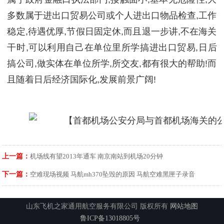
多数属于进出口贸易公司或个人进出口物品检查,工作
稳定,待遇优厚,节假日固定休,而且退一步讲,不在海关
干时,可以利用自己在单位里所学搞进出口贸易,日后
搞公司,做实体在单位所学,所交友,都有很大的帮助!而
且随着日后经济国际化,发展前景广阔!
上一篇：
机场线有望2013年通车 南京南站到机场20分钟
下一篇：
空难现场视频 马航mh370坠毁的原因 马航空难黑匣子录音
山东飞机之家通用航空服务有限公司 版权所有
网站地图
鲁ICP备13018805号