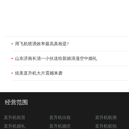
用飞机喷洒效率最高真相是?
山东济南长清一小伙送给新娘浪漫空中婚礼
炫美直升机大片震撼来袭
经营范围
直升机租赁
直升机出租
直升机航测
直升机婚礼
直升机婚庆
直升机航拍