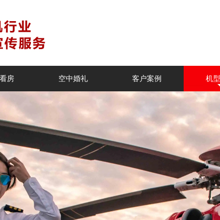
看房
空中婚礼
客户案例
机