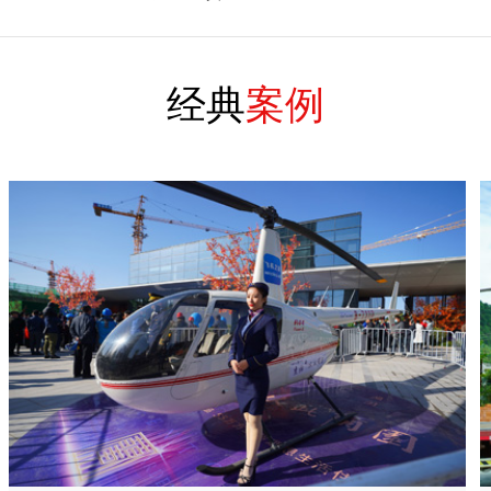
经典
案例