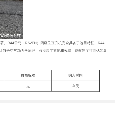
。R44雷鸟（RAVEN）四座位直升机完全具备了这些特征。R44
计符合空气动力学原理，既提高了速度和效率，巡航速度可高达210
排放标准
购入时间
无
今天