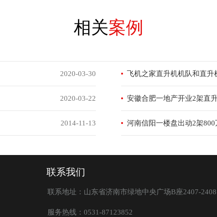
相关
案例
2020-03-30
飞机之家直升机机队和直升
2020-03-22
安徽合肥一地产开业2架直
2014-11-13
河南信阳一楼盘出动2架80
联系我们
联系地址：山东省济南市绿地中央广场B座2407-2408
服务热线：0531-87123852