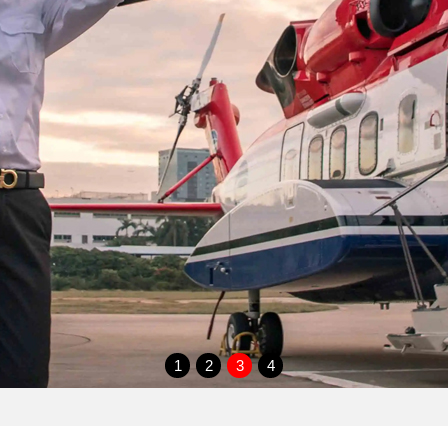
1
2
3
4