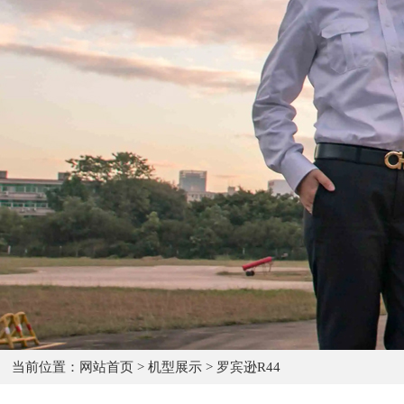
当前位置：
网站首页
>
机型展示
>
罗宾逊R44