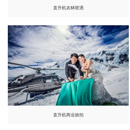
直升机农林喷洒
直升机商业旅拍