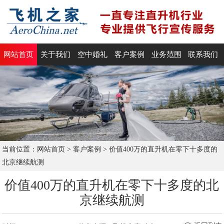
网站首页
关于我们
空中婚礼
客户案例
业务范围
联系我们
当前位置：
网站首页
>
客户案例
>
价值400万的直升机在零下十多度的
北京继续航测
价值400万的直升机在零下十多度的北
京继续航测